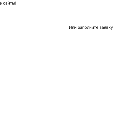
е сайты!
Или заполните
заявку