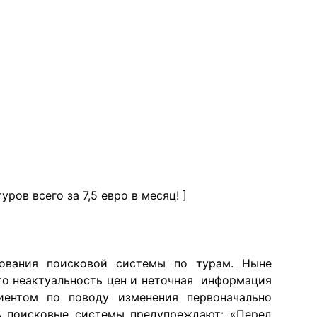
ров всего за 7,5 евро в месяц!
]
зования поисковой системы по турам. Ныне
о неактуальность цен и неточная информация
лиентом по поводу изменения первоначально
дь поисковые системы предупреждают: «Перед