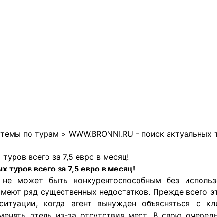
темы по турам
>
WWW.BRONNI.RU - поиск актуальных ту
уров всего за 7,5 евро в месяц!
туров всего за 7,5 евро в месяц!
я не может быть конкурентоспособным без исполь
еют ряд существенных недостатков. Прежде всего эт
 ситуации, когда агент вынужден объясняться с к
менять отель из-за отсутствия мест. В свою очере