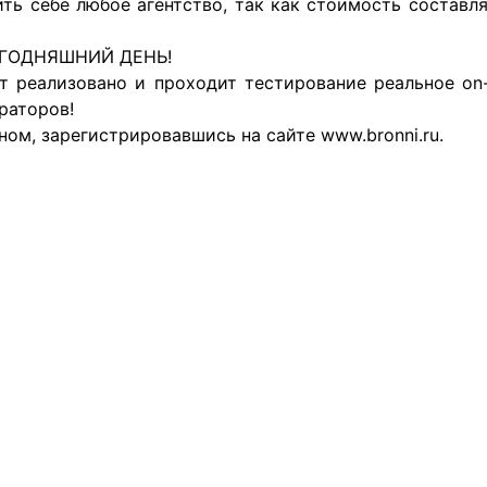
ть себе любое агентство, так как стоимость составляе
ЕГОДНЯШНИЙ ДЕНЬ!
т реализовано и проходит тестирование реальное on-
раторов!
ом, зарегистрировавшись на сайте www.bronni.ru.