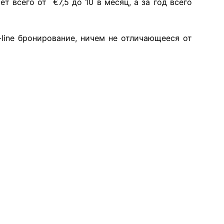
т всего от €7,5 до 10 в месяц, а за год всего
line бронирование, ничем не отличающееся от