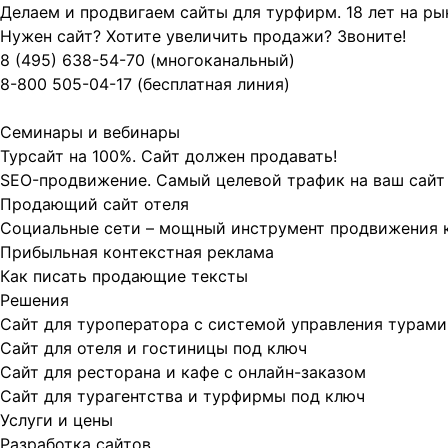
Делаем и продвигаем сайты для турфирм.
18 лет на р
Нужен сайт? Хотите увеличить продажи? Звоните!
8 (495)
638-54-70
(многоканальный)
8-800
505-04-17
(бесплатная линия)
Семинары и вебинары
Турсайт на 100%. Сайт должен продавать!
SEO-продвижение. Самый целевой трафик на ваш сайт
Продающий сайт отеля
Социальные сети – мощный инструмент продвижения 
Прибыльная контекстная реклама
Как писать продающие тексты
Решения
Сайт для туроператора с системой управления турами
Сайт для отеля и гостиницы под ключ
Сайт для ресторана и кафе с онлайн-заказом
Сайт для турагентства и турфирмы под ключ
Услуги и цены
Разработка сайтов