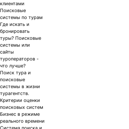
клиентами
Поисковые
системы по турам
Где искать и
бронировать
туры? Поисковые
системы или
сайты
туроператоров -
что лучше?
Поиск тура и
поисковые
системы в жизни
турагентств.
Критерии оценки
поисковых систем
Бизнес в режиме
реального времени
Система поиска и