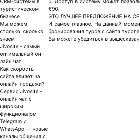
CRM-системы в
5. Доступ в систему может позволи
туристическом
€90.
бизнесе
ЭТО ЛУЧШЕЕ ПРЕДЛОЖЕНИЕ НА С
Мы можем
И самое главное. На данный момен
столько, сколько
бронирования туров с сайта туропе
знаем
Вы можете убедиться в вышесказанн
Jivosite - самый
оптимальный он-
лайн чат
Как скорость
сайта влияет на
онлайн-продажи?
Сервис Jivosite -
онлайн чат с
широким
функционалом
Telegram и
WhatsApp — новые
каналы общения с