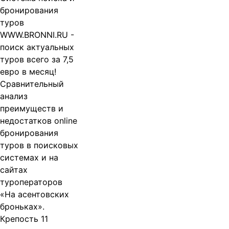
бронирования
туров
WWW.BRONNI.RU -
поиск актуальных
туров всего за 7,5
евро в месяц!
Сравнительный
анализ
преимуществ и
недостатков online
бронирования
туров в поисковых
системах и на
сайтах
туроператоров
«На асентовских
броньках».
Крепость 11