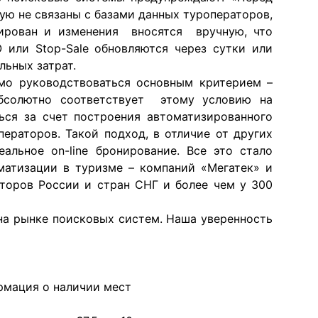
ую не связаны с базами данных туроператоров,
зирован и изменения вносятся вручную, что
 или Stop-Sale обновляются через сутки или
льных затрат.
мо руководствоваться основным критерием –
Абсолютно соответствует этому условию на
ться за счет построения автоматизированного
ераторов. Такой подход, в отличие от других
альное on-line бронирование. Все это стало
матизации в туризме – компаний «Мегатек» и
торов России и стран СНГ и более чем у 300
на рынке поисковых систем. Наша уверенность
ормация о наличии мест