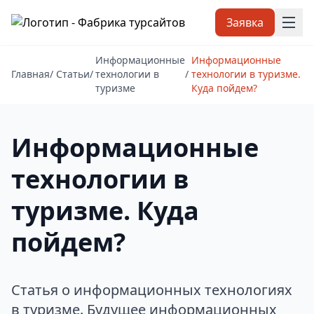
Заявка
Информационные
Информационные
Главная
/
Статьи
/
технологии в
/
технологии в туризме.
туризме
Куда пойдем?
Информационные
технологии в
туризме. Куда
пойдем?
Статья о информационных технологиях
в туризме. Будущее информационных