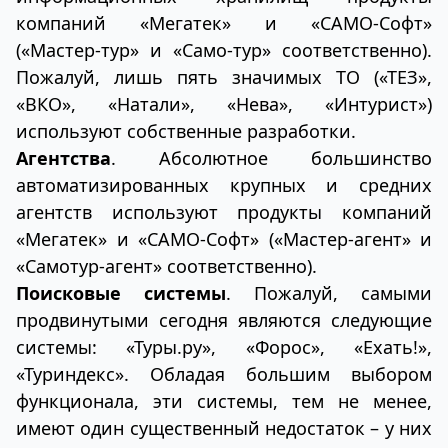
компаний «Мегатек» и «САМО-Софт»
(«Мастер-тур» и «Само-тур» соответственно).
Пожалуй, лишь пять значимых ТО («ТЕЗ»,
«ВКО», «Натали», «Нева», «Интурист»)
используют собственные разработки.
Агентства
. Абсолютное большинство
автоматизированных крупных и средних
агентств используют продукты компаний
«Мегатек» и «САМО-Софт» («Мастер-агент» и
«Самотур-агент» соответственно).
Поисковые системы
. Пожалуй, самыми
продвинутыми сегодня являются следующие
системы: «Туры.ру», «Форос», «Ехать!»,
«Туриндекс». Обладая большим выбором
функционала, эти системы, тем не менее,
имеют один существенный недостаток – у них