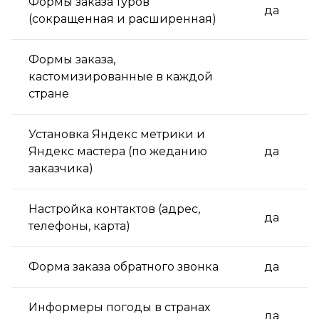
Формы закaза туров
да
(сокращенная и расширенная)
Формы закaза,
кастомизированные в каждой
стране
Установка Яндекс метрики и
Яндекс мастера (по жеданию
да
заказчика)
Настройка контактов (адрес,
да
телефоны, карта)
Форма зaказа обратного звонка
да
Информеры погоды в странах
да