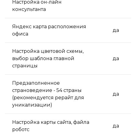
Настройка он-лайн
консультанта
Яндекс карта расположения
да
офиса
Настройка цветовой схемы,
выбор шаблона главной
да
страницы
Предзаполненное
страноведение - 54 страны
да
(рекомендуется рерайт для
уникализации)
Настройка карты сайта, файла
да
роботс