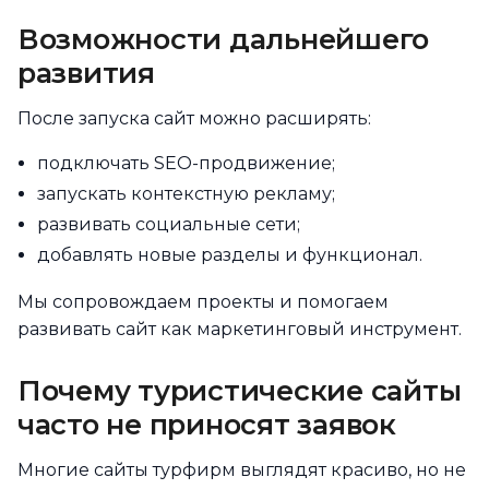
Возможности дальнейшего
развития
После запуска сайт можно расширять:
подключать SEO-продвижение;
запускать контекстную рекламу;
развивать социальные сети;
добавлять новые разделы и функционал.
Мы сопровождаем проекты и помогаем
развивать сайт как маркетинговый инструмент.
Почему туристические сайты
часто не приносят заявок
Многие сайты турфирм выглядят красиво, но не