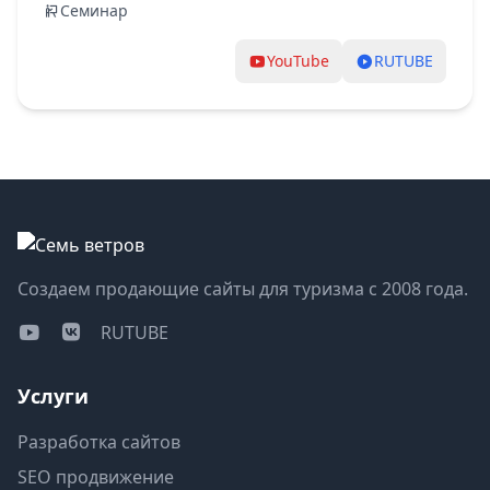
Семинар
YouTube
RUTUBE
Создаем продающие сайты для туризма с 2008 года.
RUTUBE
Услуги
Разработка сайтов
SEO продвижение