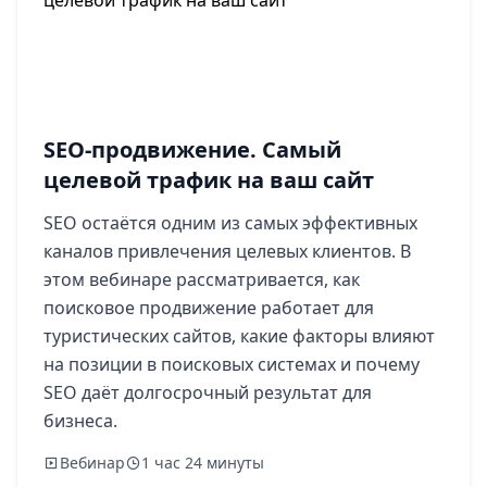
SEO-продвижение. Самый
целевой трафик на ваш сайт
SEO остаётся одним из самых эффективных
каналов привлечения целевых клиентов. В
этом вебинаре рассматривается, как
поисковое продвижение работает для
туристических сайтов, какие факторы влияют
на позиции в поисковых системах и почему
SEO даёт долгосрочный результат для
бизнеса.
Вебинар
1 час 24 минуты