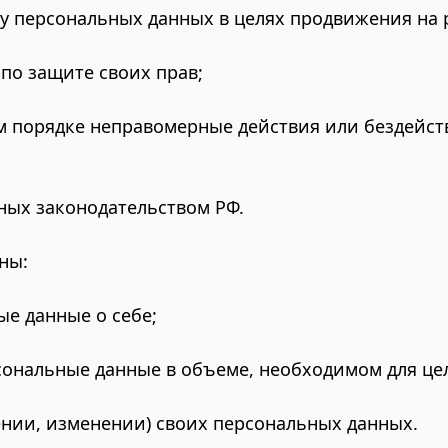
у персональных данных в целях продвижения на р
по защите своих прав;
м порядке неправомерные действия или бездейст
ных законодательством РФ.
ны:
ые данные о себе;
сональные данные в объеме, необходимом для це
нии, изменении) своих персональных данных.