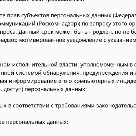
е прав субъектов персональных данных (Федераль
ммуникаций (Роскомнадзор)) по запросу этого о
проса. Данный срок может быть продлен, но не бо
надзор мотивированное уведомление с указанием
ном исполнительной власти, уполномоченным в 
венной системой обнаружения, предупреждения 
чая информирование его о компьютерных инциде
, доступ) персональных данных;
х в соответствии с требованиями законодательс
тов персональных данных: