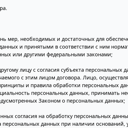
ра.
ень мер, необходимых и достаточных для обеспе
данных и принятыми в соответствии с ним норма
нных или другими федеральными законами;
ругому лицу с согласия субъекта персональных д
чаемого с этим лицом договора. Лицо, осуществ
принципы и правила обработки персональных да
циальность персональных данных, принимать н
едусмотренных Законом о персональных данных;
анных согласия на обработку персональных данн
а персональных данных при наличии оснований, 