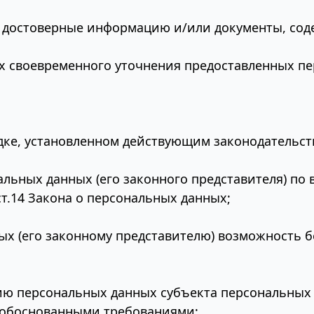
х достоверные информацию и/или документы, со
х своевременного уточнения предоставленных п
дке, установленном действующим законодательст
льных данных (его законного представителя) по
т.14 Закона о персональных данных;
ых (его законному представителю) возможность б
 персональных данных субъекта персональных да
 обоснованными требованиями;