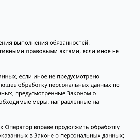
чения выполнения обязанностей,
тивными правовыми актами, если иное не
анных, если иное не предусмотрено
ляющее обработку персональных данных по
нных, предусмотренные Законом о
еобходимые меры, направленные на
ых Оператор вправе продолжить обработку
указанных в Законе о персональных данных;