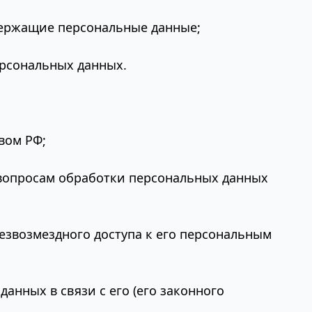
держащие персональные данные;
ерсональных данных.
вом РФ;
 вопросам обработки персональных данных
езвозмездного доступа к его персональным
нных в связи с его (его законного