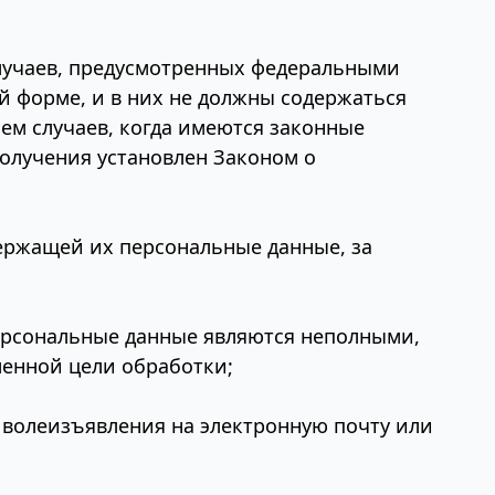
лучаев, предусмотренных федеральными
й форме, и в них не должны содержаться
ем случаев, когда имеются законные
олучения установлен Законом о
держащей их персональные данные, за
персональные данные являются неполными,
ленной цели обработки;
 волеизъявления на электронную почту или