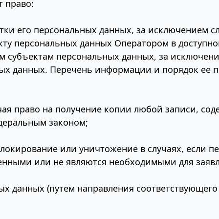
т право:
ки его персональных данных, за исключением с
кту персональных данных Оператором в доступно
м субъектам персональных данных, за исключени
ых данных. Перечень информации и порядок ее п
чая право на получение копии любой записи, со
деральным законом;
блокирование или уничтожение в случаях, если 
енными или не являются необходимыми для заяв
ных данных (путем направления соответствующего