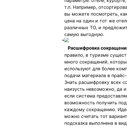
параметре: отеле, курорте,
т.п. Например, отсортирова
вы можете посмотреть, ка
цена на один и тот же отел
различных ТО, и предложит
самую выгодную.
Расшифровка сокращени
правило, в туризме сущест
много сокращений, которы
используют для более ком
подачи материала в прайс-
Знать расшифровку всех 
наизусть невозможно, да и
если система предоставля
возможность получить под
каждому сокращению. Ид
можно считать тот вариант
подсказка выполнена в вид