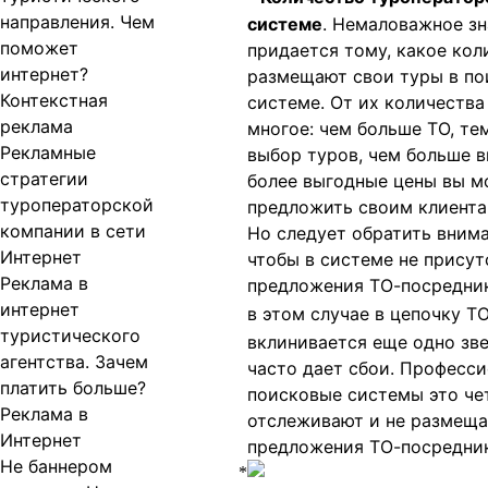
направления. Чем
системе
. Немаловажное з
поможет
придается тому, какое кол
интернет?
размещают свои туры в по
Контекстная
системе. От их количества
реклама
многое: чем больше ТО, те
Рекламные
выбор туров, чем больше в
стратегии
более выгодные цены вы м
туроператорской
предложить своим клиента
компании в сети
Но следует обратить внима
Интернет
чтобы в системе не прису
Реклама в
предложения ТО-посредник
интернет
в этом случае в цепочку Т
туристического
вклинивается еще одно зве
агентства. Зачем
часто дает сбои. Професс
платить больше?
поисковые системы это че
Реклама в
отслеживают и не размещ
Интернет
предложения ТО-посредни
Не баннером