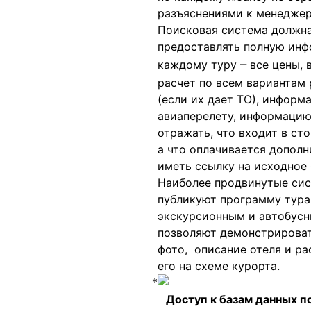
разъяснениями к менеджер
Поисковая система должн
предоставлять полную ин
–
каждому туру
все цены,
расчет по всем вариантам
(если их дает ТО), информ
авиаперелету, информацию
отражать, что входит в ст
а что оплачивается дополн
иметь ссылку на исходное
Наиболее продвинутые си
публикуют программу тура
экскурсионным и автобусн
позволяют демонстрироват
фото, описание отеля и р
его на схеме курорта.
Доступ к базам данных 