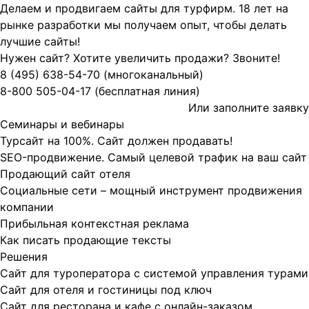
Делаем и продвигаем сайты для турфирм.
18 лет на
рынке разработки мы получаем опыт, чтобы делать
лучшие сайты!
Нужен сайт? Хотите увеличить продажи? Звоните!
8 (495)
638-54-70
(многоканальный)
8-800
505-04-17
(бесплатная линия)
Или заполните
заявку
Семинары и вебинары
Турсайт на 100%. Сайт должен продавать!
SEO-продвижение. Самый целевой трафик на ваш сайт
Продающий сайт отеля
Социальные сети – мощный инструмент продвижения
компании
Прибыльная контекстная реклама
Как писать продающие тексты
Решения
Сайт для туроператора с системой управления турами
Сайт для отеля и гостиницы под ключ
Сайт для ресторана и кафе с онлайн-заказом