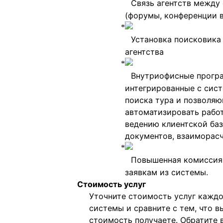
Связь агентств между
(форумы, конференции в
Установка поисковика 
агентства
Внутриофисные прогр
интегрированные с сис
поиска тура и позволя
автоматизировать рабо
ведению клиентской баз
документов, взаиморасч
Повышенная комиссия 
заявкам из системы.
Стоимость услуг
Уточните стоимость услуг кажд
системы и сравните с тем, что вы
стоимость получаете. Обратите 