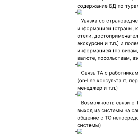
содержание БД по тура
Увязка со страноведч
информацией (страны, 
отели, достопримечател
экскурсии и т.п.) и поле
информацией (по визам,
валюте, посольствам, а
Связь ТА с работника
(
on
-
line
консультант, пе
менеджер и т.п.)
Возможность связи с 
выход из системы на са
общение с ТО непосред
системы)