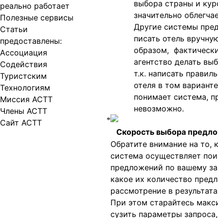
выбора страны и кур
реально работает
значительно облегчае
Полезные сервисы
Другие системы пре
Статьи
писать отель вручну
предоставлены:
образом, фактическ
Ассоциация
агентство делать выб
Содействия
т.к. написать правил
Туристским
отеля в том варианте
Технологиям
понимает система, п
Миссия АСТТ
невозможно.
Члены АСТТ
Сайт АСТТ
Скорость выбора предл
Обратите внимание на то, 
система осуществляет пои
предложений по вашему за
какое их количество предл
рассмотрение в результата
При этом старайтесь макс
сузить параметры запроса, 