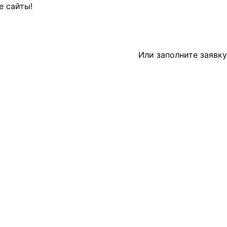
е сайты!
Или заполните
заявку