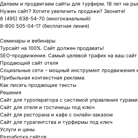
Делаем и продвигаем сайты для турфирм.
18 лет на р
Нужен сайт? Хотите увеличить продажи? Звоните!
8 (495)
638-54-70
(многоканальный)
8-800
505-04-17
(бесплатная линия)
Семинары и вебинары
Турсайт на 100%. Сайт должен продавать!
SEO-продвижение. Самый целевой трафик на ваш сайт
Продающий сайт отеля
Социальные сети – мощный инструмент продвижения 
Прибыльная контекстная реклама
Как писать продающие тексты
Решения
Сайт для туроператора с системой управления турами
Сайт для отеля и гостиницы под ключ
Сайт для ресторана и кафе с онлайн-заказом
Сайт для турагентства и турфирмы под ключ
Услуги и цены
Разработка сайтов