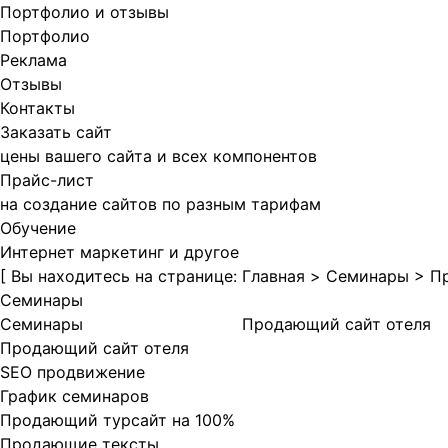
Портфолио и отзывы
Портфолио
Реклама
Отзывы
Контакты
Заказать сайт
цены вашего сайта и всех компонентов
Прайс-лист
на создание сайтов по разным тарифам
Обучение
Интернет маркетинг и другое
[
Вы находитесь на странице:
Главная
>
Cеминары
>
П
Cеминары
Cеминары
Продающий сайт отеля
Продающий сайт отеля
SEO продвижение
График семинаров
Продающий турсайт на 100%
Продающие тексты