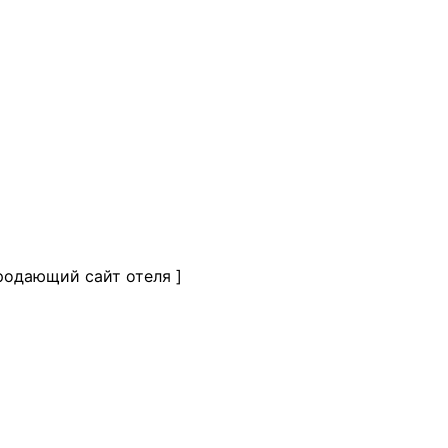
родающий сайт отеля
]