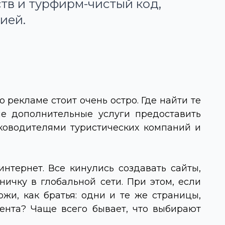
ств и турфирм-чистый код,
ией.
 рекламе стоит очень остро. Где найти те
ие дополнительные услуги предоставить
ководителями туристических компаний и
тернет. Все кинулись создавать сайты,
ичку в глобальной сети. При этом, если
ожи, как братья: одни и те же страницы,
гента? Чаще всего бывает, что выбирают