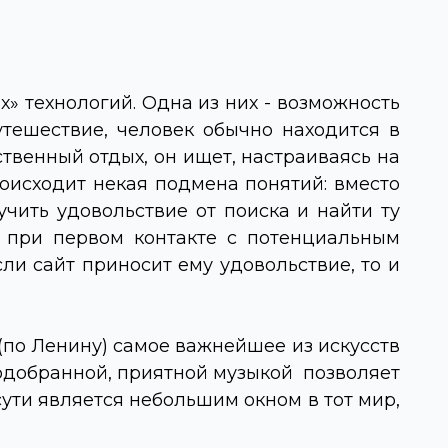
х» технологий. Одна из них - возможность
тешествие, человек обычно находится в
твенный отдых, он ищет, настраиваясь на
роисходит некая подмена понятий: вместо
учить удовольствие от поиска и найти ту
я при первом контакте с потенциальным
сли сайт приносит ему удовольствие, то и
(по Ленину) самое важнейшее из искусств
подобранной, приятной музыкой позволяет
ути является небольшим окном в тот мир,