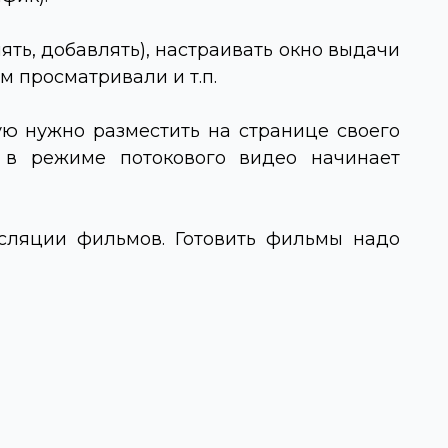
ть, добавлять), настраивать окно выдачи
ьм просматривали и т.п.
ую нужно разместить на странице своего
м в режиме потокового видео начинает
сляции фильмов. Готовить фильмы надо