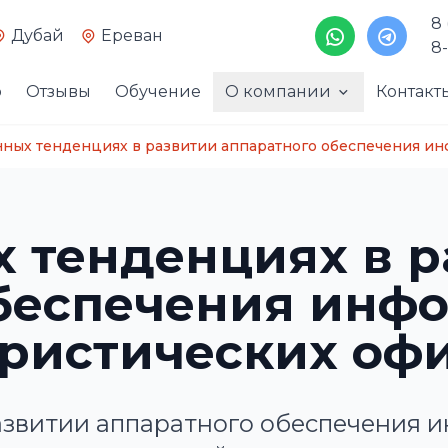
8
Дубай
Ереван
8
о
Отзывы
Обучение
О компании
Контакт
ных тенденциях в развитии аппаратного обеспечения и
 тенденциях в р
обеспечения инф
ристических оф
азвитии аппаратного обеспечения