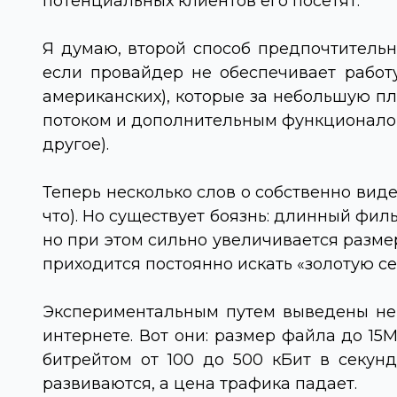
потенциальных клиентов его посетят.
Я думаю, второй способ предпочтительн
если провайдер не обеспечивает работу
американских), которые за небольшую п
потоком и дополнительным функционалом 
другое).
Теперь несколько слов о собственно виде
что). Но существует боязнь: длинный фил
но при этом сильно увеличивается разме
приходится постоянно искать «золотую се
Экспериментальным путем выведены нек
интернете. Вот они: размер файла до 15
битрейтом от 100 до 500 кБит в секун
развиваются, а цена трафика падает.