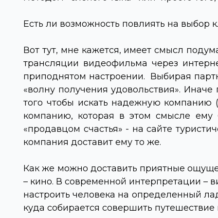
Есть ли возможность повлиять на выбор 
Вот тут, мне кажется, имеет смысл подум
трансляции видеофильма через интерне
приподнятом настроении. Выбирая партне
«волну получения удовольствия». Иначе 
того чтобы искать надежную компанию (ч
компанию, которая в этом смысле ему 
«продавцом счастья» - на сайте туристич
компания доставит ему то же.
Как же можно доставить приятные ощущен
– кино. В современной интерпретации – 
настроить человека на определенный лад
куда собирается совершить путешествие 