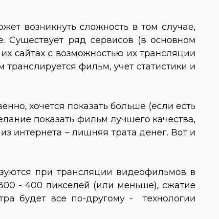
жет возникнуть сложность в том случае,
е. Существует ряд сервисов (в основном
их сайтах с возможностью их трансляции
 транслируется фильм, учет статистики и
енно, хочется показать больше (если есть
желание показать фильм лучшего качества,
з интернета – лишняя трата денег. Вот и
ьзуются при трансляции видеофильмов в
300 - 400 пикселей (или меньше), сжатие
тра будет все по-другому - технологии