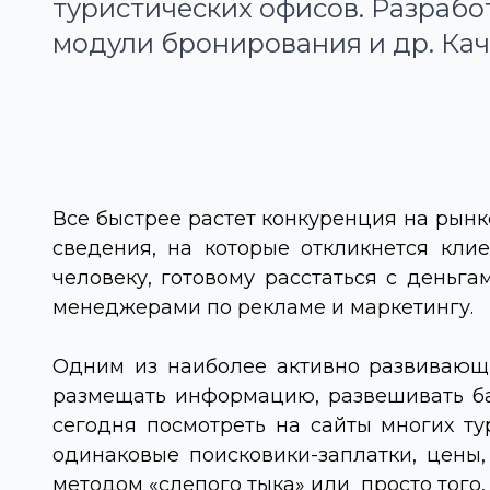
туристических офисов. Разработ
модули бронирования и др. Кач
Все быстрее растет конкуренция на рынке
сведения, на которые откликнется кли
человеку, готовому расстаться с день
менеджерами по рекламе и маркетингу.
Одним из наиболее активно развивающи
размещать информацию, развешивать бан
сегодня посмотреть на сайты многих тур
одинаковые поисковики-заплатки, цены,
методом «слепого тыка» или просто того,