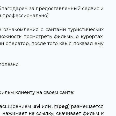
 благодарен за предоставленный сервис и
н профессионально).
 ознакомления с сайтами туристических
ожность посмотреть фильмы о курортах,
й оператор, после того как я показал ему
полезно.
ильм клиенту на своем сайте:
с расширением
.
avi
или
.
mpeg
) размещается
ь нажимает на ссылку, скачивает фильм к