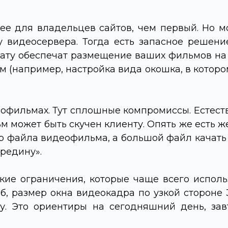
ее для владельцев сайтов, чем первый. Но мо
 видеосервера. Тогда есть запасное решени
лату обеспечат размещение ваших фильмов на 
(например, настройка вида окошка, в котором
офильмах. Тут сплошные компромиссы. Естеств
ьм может быть скучен клиенту. Опять же есть 
р файла видеофильма, а большой файл качать и
редину».
ие ограничения, которые чаще всего испол
Мб, размер окна видеокадра по узкой стороне 
ду. Это ориентиры на сегодняшний день, зав