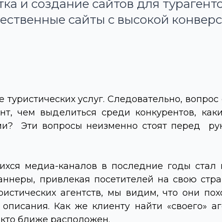
ка и создание сайтов для турагент
ественные сайты с высокой конверс
 туристических услуг. Следовательно, вопрос о
ент, чем выделиться среди конкурентов, как
гами? Эти вопросы неизменно стоят перед ру
хся медиа-каналов в последние годы стал ин
неры, привлекая посетителей на свою стран
истических агентств, мы видим, что они пох
 описания. Как же клиенту найти «своего» а
 кто ближе расположен.