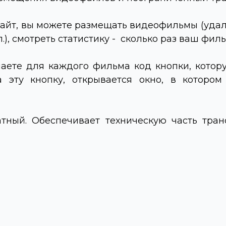
айт, вы можете размещать видеофильмы (удаля
.), смотреть статистику - сколько раз ваш фил
аете для каждого фильма код кнопки, котор
а эту кнопку, открывается окно, в которо
ный. Обеспечивает техническую часть тран