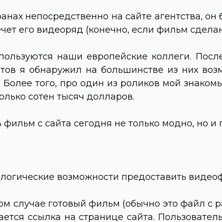
анах непосредственно на сайте агентства, он
ечет его видеоряд (конечно, если фильм сдела
ользуются наши европейские коллеги. После
тов я обнаружил на большинстве из них возм
Более того, про один из роликов мой знакомы
колько сотен тысяч долларов.
 фильм с сайта сегодня не только модно, но и 
ологические возможности предоставить видеоф
этом случае готовый фильм (обычно это файл 
дается ссылка на странице сайта. Пользовател