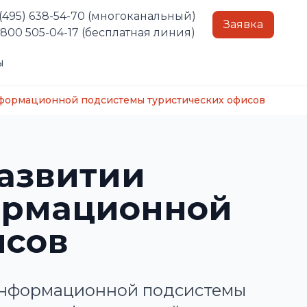
 (495) 638-54-70 (многоканальный)
Заявка
-800 505-04-17 (бесплатная линия)
ы
нформационной подсистемы туристических офисов
азвитии
ормационной
исов
 информационной подсистемы