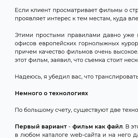
Если клиент просматривает фильмы о стр
проявляет интерес к тем местам, куда вл
Этими простыми правилами давно уже п
офисов европейских горнолыжных курор
причем качество фильмов очень высокое. 
этот фильм, заявил, что съемка стоит нес
Надеюсь, я убедил вас, что транслировать
Немного о технологиях
По большому счету, существуют две техн
Первый вариант
-
фильм как файл
. В 
в любом каталоге
web
-сайта и на него 