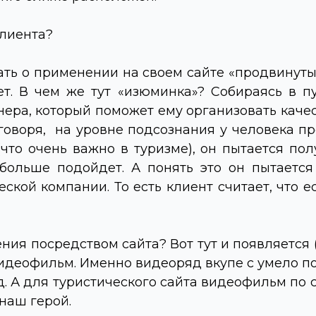
клиента?
ать о применении на своем сайте «продвинуты
т. В чем же тут «изюминка»? Собираясь в пу
ра, который поможет ему организовать качес
говоря, на уровне подсознания у человека п
то очень важно в туризме), он пытается пол
больше подойдет. А понять это он пытаетс
еской компании. То есть клиент считает, что е
ия посредством сайта? Вот тут и появляется 
видеофильм. Именно видеоряд вкупе с умело 
. А для туристического сайта видеофильм по с
наш герой.