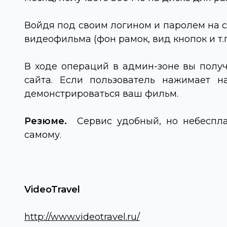
Войдя под своим логином и паролем на с
видеофильма (фон рамок, вид кнопок и т.п
В ходе операций в админ-зоне вы получ
сайта. Если пользователь нажимает н
демонстрироваться ваш фильм.
Резюме.
Сервис удобный, но небесплат
самому.
VideoTravel
http://www.video
travel
.
ru
/