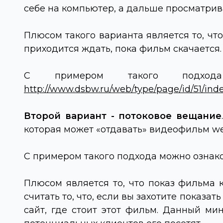
себе на компьютер, а дальше просматри
Плюсом такого варианта является то, что
приходится ждать, пока фильм скачается.
C
примером такого подход
http://www.dsbw.ru/web/type/page/id/51/ind
Второй вариант - потоковое вещание
которая может «отдавать» видеофильм
w
C
примером такого подхода можно ознак
Плюсом является то, что показ фильма 
считать то, что, если вы захотите показат
сайт, где стоит этот фильм. Данный м