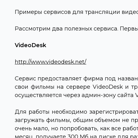
Примеры сервисов для трансляции виде
Рассмотрим два полезных сервиса. Перв
VideoDesk
http://www.videodesk.net/
Сервис предоставляет фирма под назва
свои фильмы на сервере
VideoDesk
и тр
осуществляется через админ-зону сайта
Для работы необходимо зарегистрироват
загружать фильмы, общим объемом не пре
очень мало, но попробовать, как все рабо
месяц, получаете 300 Мб на диске для 