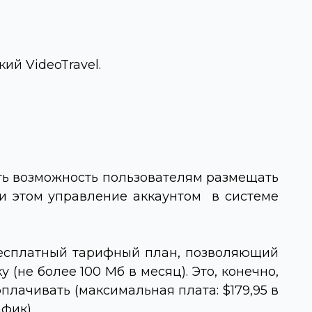
ский
VideoTravel
.
ать возможность пользователям размещать
ри этом управление аккаунтом в системе
 бесплатный тарифный план, позволяющий
не более 100 Мб в месяц). Это, конечно,
оплачивать (максимальная плата: $179,95 в
фик).