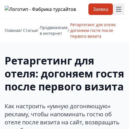
Заявка
Ретаргетинг для отеля:
Продвижение
Главная
/
Статьи
/
/
догоняем гостя после
в интернет
первого визита
Ретаргетинг для
отеля: догоняем гостя
после первого визита
Как настроить «умную догоняющую»
рекламу, чтобы напоминать гостю об
отеле после визита на сайт, возвращать