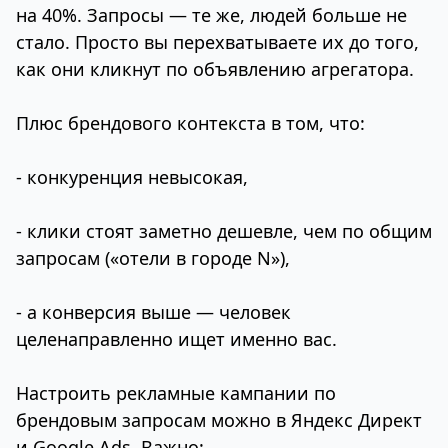
на 40%. Запросы — те же, людей больше не
стало. Просто вы перехватываете их до того,
как они кликнут по объявлению агрегатора.
Плюс брендового контекста в том, что:
- конкуренция невысокая,
- клики стоят заметно дешевле, чем по общим
запросам («отели в городе N»),
- а конверсия выше — человек
целенаправленно ищет именно вас.
Настроить рекламные кампании по
брендовым запросам можно в Яндекс Директ
и Google Ads. Важно: