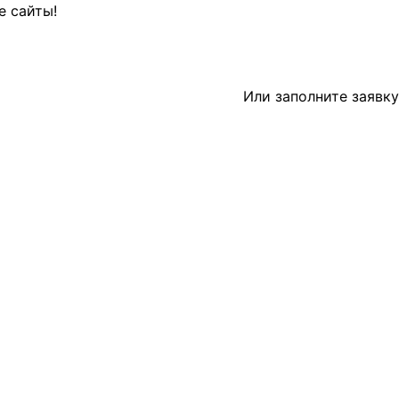
е сайты!
Или заполните
заявку