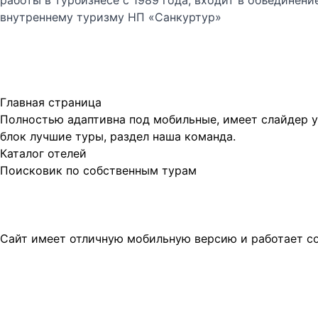
работы в турбизнесе с 1989 года, входит в объединени
внутреннему туризму НП «Санкуртур»
Главная страница
Полностью адаптивна под мобильные, имеет слайдер у
блок лучшие туры, раздел наша команда.
Каталог отелей
Поисковик по собственным турам
Сайт имеет отличную мобильную версию и работает со 