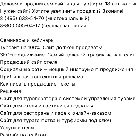
Делаем и продвигаем сайты для турфирм.
18 лет на р
Нужен сайт? Хотите увеличить продажи? Звоните!
8 (495)
638-54-70
(многоканальный)
8-800
505-04-17
(бесплатная линия)
Семинары и вебинары
Турсайт на 100%. Сайт должен продавать!
SEO-продвижение. Самый целевой трафик на ваш сайт
Продающий сайт отеля
Социальные сети – мощный инструмент продвижения 
Прибыльная контекстная реклама
Как писать продающие тексты
Решения
Сайт для туроператора с системой управления турами
Сайт для отеля и гостиницы под ключ
Сайт для ресторана и кафе с онлайн-заказом
Сайт для турагентства и турфирмы под ключ
Услуги и цены
Разработка сайтов