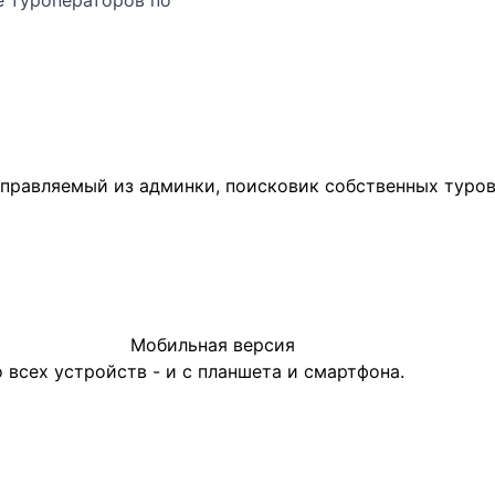
е туроператоров по
правляемый из админки, поисковик собственных туров
Мобильная версия
всех устройств - и с планшета и смартфона.