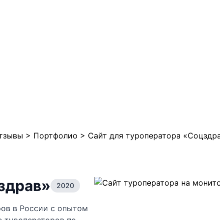
отзывы
>
Портфолио
>
Сайт для туроператора «Соцздр
здрав»
2020
ов в России с опытом