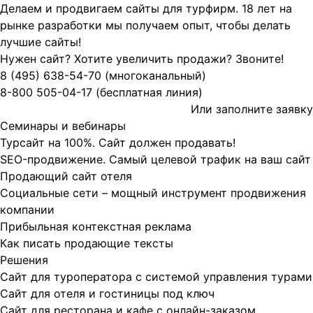
Делаем и продвигаем сайты для турфирм.
18 лет на
рынке разработки мы получаем опыт, чтобы делать
лучшие сайты!
Нужен сайт? Хотите увеличить продажи? Звоните!
8 (495)
638-54-70
(многоканальный)
8-800
505-04-17
(бесплатная линия)
Или заполните
заявку
Семинары и вебинары
Турсайт на 100%. Сайт должен продавать!
SEO-продвижение. Самый целевой трафик на ваш сайт
Продающий сайт отеля
Социальные сети – мощный инструмент продвижения
компании
Прибыльная контекстная реклама
Как писать продающие тексты
Решения
Сайт для туроператора с системой управления турами
Сайт для отеля и гостиницы под ключ
Сайт для ресторана и кафе с онлайн-заказом