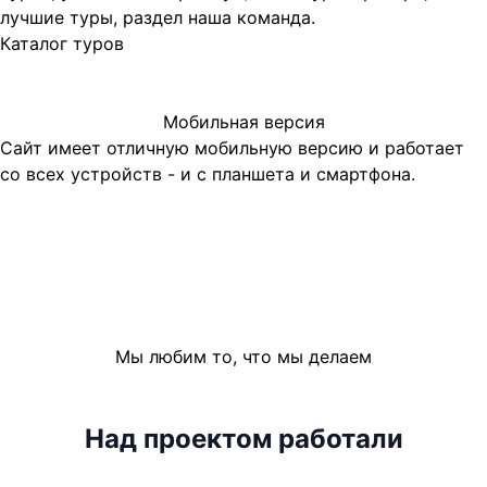
лучшие туры, раздел наша команда.
Каталог туров
Мобильная версия
Сайт имеет отличную мобильную версию и работает
со всех устройств - и с планшета и смартфона.
Мы любим то, что мы делаем
Над проектом работали