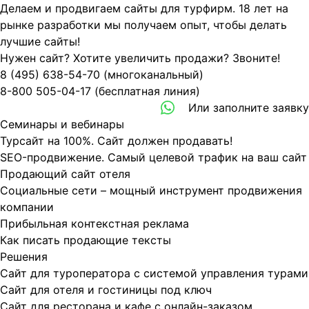
Делаем и продвигаем сайты для турфирм.
18 лет на
рынке разработки мы получаем опыт, чтобы делать
лучшие сайты!
Нужен сайт? Хотите увеличить продажи? Звоните!
8 (495)
638-54-70
(многоканальный)
8-800
505-04-17
(бесплатная линия)
Или заполните
заявку
Семинары и вебинары
Турсайт на 100%. Сайт должен продавать!
SEO-продвижение. Самый целевой трафик на ваш сайт
Продающий сайт отеля
Социальные сети – мощный инструмент продвижения
компании
Прибыльная контекстная реклама
Как писать продающие тексты
Решения
Сайт для туроператора с системой управления турами
Сайт для отеля и гостиницы под ключ
Сайт для ресторана и кафе с онлайн-заказом