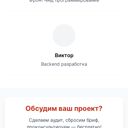
Фронт-енд программирование
Виктор
Backend разработка
Обсудим ваш проект?
Сделаем аудит, сбросим бриф,
проконсультируем — бесплатно!