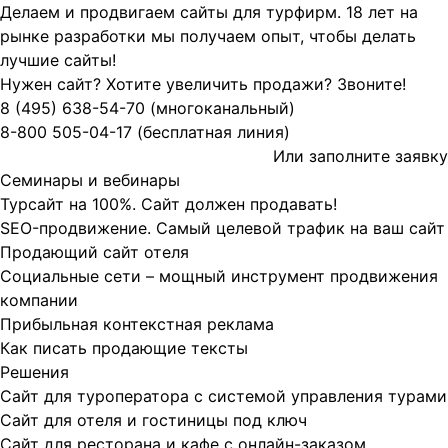
Делаем и продвигаем сайты для турфирм.
18 лет на
рынке разработки мы получаем опыт, чтобы делать
лучшие сайты!
Нужен сайт? Хотите увеличить продажи? Звоните!
8 (495)
638-54-70
(многоканальный)
8-800
505-04-17
(бесплатная линия)
Или заполните
заявку
Семинары и вебинары
Турсайт на 100%. Сайт должен продавать!
SEO-продвижение. Самый целевой трафик на ваш сайт
Продающий сайт отеля
Социальные сети – мощный инструмент продвижения
компании
Прибыльная контекстная реклама
Как писать продающие тексты
Решения
Сайт для туроператора с системой управления турами
Сайт для отеля и гостиницы под ключ
Сайт для ресторана и кафе с онлайн-заказом