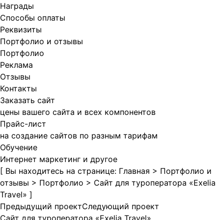
Награды
Способы оплаты
Реквизиты
Портфолио и отзывы
Портфолио
Реклама
Отзывы
Контакты
Заказать сайт
цены вашего сайта и всех компонентов
Прайс-лист
на создание сайтов по разным тарифам
Обучение
Интернет маркетинг и другое
[ Вы находитесь на странице:
Главная
>
Портфолио и
отзывы
>
Портфолио
>
Сайт для туроператора «Exelia
Travel»
]
Предыдущий проект
Следующий проект
Сайт для туроператора «Exelia Travel»