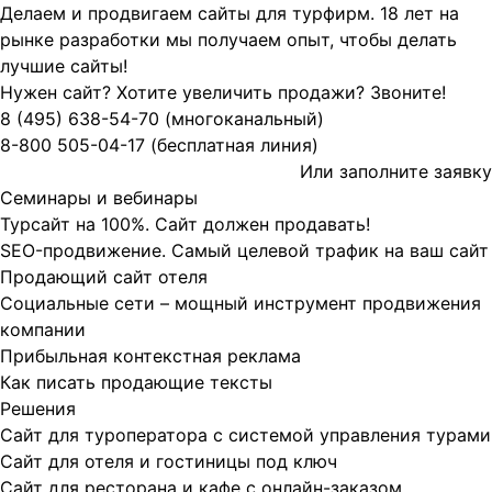
Делаем и продвигаем сайты для турфирм.
18 лет на
рынке разработки мы получаем опыт, чтобы делать
лучшие сайты!
Нужен сайт? Хотите увеличить продажи? Звоните!
8 (495)
638-54-70
(многоканальный)
8-800
505-04-17
(бесплатная линия)
Или заполните
заявку
Семинары и вебинары
Турсайт на 100%. Сайт должен продавать!
SEO-продвижение. Самый целевой трафик на ваш сайт
Продающий сайт отеля
Социальные сети – мощный инструмент продвижения
компании
Прибыльная контекстная реклама
Как писать продающие тексты
Решения
Сайт для туроператора с системой управления турами
Сайт для отеля и гостиницы под ключ
Сайт для ресторана и кафе с онлайн-заказом