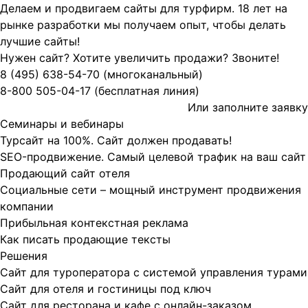
Делаем и продвигаем сайты для турфирм.
18 лет на
рынке разработки мы получаем опыт, чтобы делать
лучшие сайты!
Нужен сайт? Хотите увеличить продажи? Звоните!
8 (495)
638-54-70
(многоканальный)
8-800
505-04-17
(бесплатная линия)
Или заполните
заявку
Семинары и вебинары
Турсайт на 100%. Сайт должен продавать!
SEO-продвижение. Самый целевой трафик на ваш сайт
Продающий сайт отеля
Социальные сети – мощный инструмент продвижения
компании
Прибыльная контекстная реклама
Как писать продающие тексты
Решения
Сайт для туроператора с системой управления турами
Сайт для отеля и гостиницы под ключ
Сайт для ресторана и кафе с онлайн-заказом