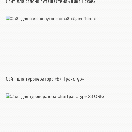
Сайт для салона путешествий «Дива Псков»
Сайт для туроператора «БигТрансТур»