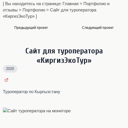
[ Вы находитесь на странице:
Главная
>
Портфолио и
отзывы
>
Портфолио
>
Сайт для туроператора
«КиргизЭкоТур»
]
Предыдущий проект
Следующий проект
Сайт для туроператора
«КиргизЭкоТур»
2020
Туроператор по Кыргызстану