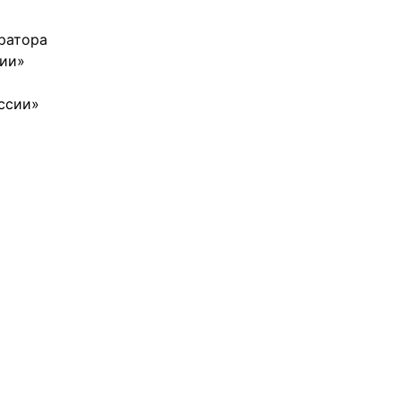
ратора
сии»