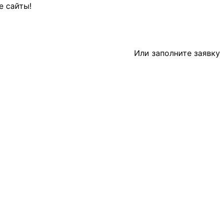
е сайты!
Или заполните
заявку