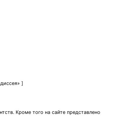
Одиссея»
]
тств. Кроме того на сайте представлено