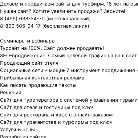
Делаем и продвигаем сайты для турфирм.
18 лет на р
Нужен сайт? Хотите увеличить продажи? Звоните!
8 (495)
638-54-70
(многоканальный)
8-800
505-04-17
(бесплатная линия)
Семинары и вебинары
Турсайт на 100%. Сайт должен продавать!
SEO-продвижение. Самый целевой трафик на ваш сайт
Продающий сайт отеля
Социальные сети – мощный инструмент продвижения 
Прибыльная контекстная реклама
Как писать продающие тексты
Решения
Сайт для туроператора с системой управления турами
Сайт для отеля и гостиницы под ключ
Сайт для ресторана и кафе с онлайн-заказом
Сайт для турагентства и турфирмы под ключ
Услуги и цены
Разработка сайтов