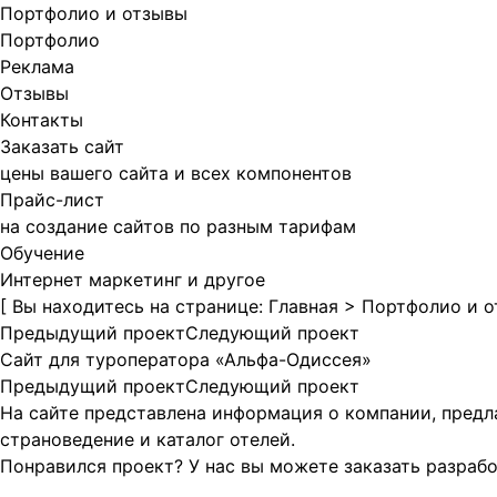
Портфолио и отзывы
Портфолио
Реклама
Отзывы
Контакты
Заказать сайт
цены вашего сайта и всех компонентов
Прайс-лист
на создание сайтов по разным тарифам
Обучение
Интернет маркетинг и другое
[ Вы находитесь на странице:
Главная
>
Портфолио и 
Предыдущий проект
Следующий проект
Сайт для туроператора «Альфа-Одиссея»
Предыдущий проект
Следующий проект
На сайте представлена информация о компании, предла
страноведение и каталог отелей.
Понравился проект? У нас вы можете
заказать разраб