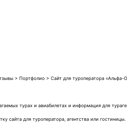
отзывы
>
Портфолио
>
Сайт для туроператора «Альфа-
гаемых турах и авиабилетах и информация для тураген
отку сайта для туроператора
, агентства или гостиницы.