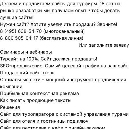
Делаем и продвигаем сайты для турфирм.
18 лет на
рынке разработки мы получаем опыт, чтобы делать
лучшие сайты!
Нужен сайт? Хотите увеличить продажи? Звоните!
8 (495)
638-54-70
(многоканальный)
8-800
505-04-17
(бесплатная линия)
Или заполните
заявку
Семинары и вебинары
Турсайт на 100%. Сайт должен продавать!
SEO-продвижение. Самый целевой трафик на ваш сайт
Продающий сайт отеля
Социальные сети – мощный инструмент продвижения
компании
Прибыльная контекстная реклама
Как писать продающие тексты
Решения
Сайт для туроператора с системой управления турами
Сайт для отеля и гостиницы под ключ
Сайт для ресторана и кафе с онлайн-заказом