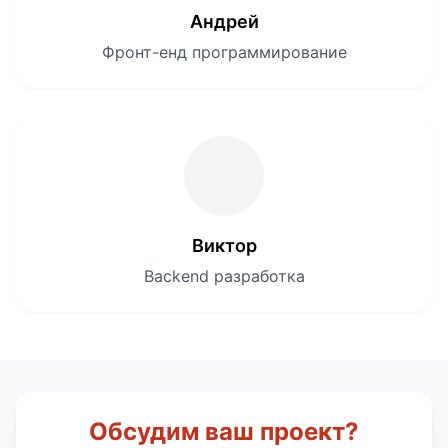
Андрей
Фронт-енд программирование
Виктор
Backend разработка
Обсудим ваш проект?