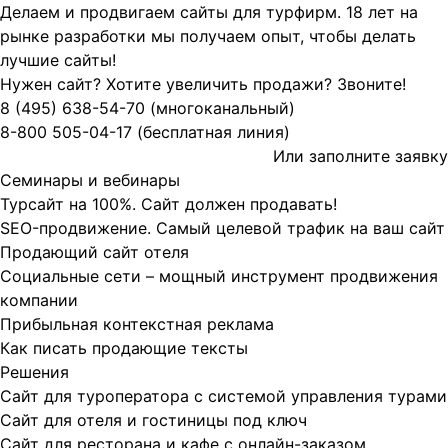
Делаем и продвигаем сайты для турфирм.
18 лет на
рынке разработки мы получаем опыт, чтобы делать
лучшие сайты!
Нужен сайт? Хотите увеличить продажи? Звоните!
8 (495)
638-54-70
(многоканальный)
8-800
505-04-17
(бесплатная линия)
Или заполните
заявку
Семинары и вебинары
Турсайт на 100%. Сайт должен продавать!
SEO-продвижение. Самый целевой трафик на ваш сайт
Продающий сайт отеля
Социальные сети – мощный инструмент продвижения
компании
Прибыльная контекстная реклама
Как писать продающие тексты
Решения
Сайт для туроператора с системой управления турами
Сайт для отеля и гостиницы под ключ
Сайт для ресторана и кафе с онлайн-заказом