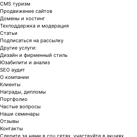
CMS туризм
Продвижение сайтов
Домены и хостинг
Техподдержка и модерация
Статьи
Подписаться на рассылку
Другие услуги:
Дизайн и фирменный стиль
Юзабилити и анализ
SEO аудит
О компании
Клиенты
Награды, дипломы
Портфолио
Частые вопросы
Наши семинары
Отзывы
Контакты
Следите за нами в соц.сетях, участвуйте в акциях,