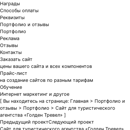
Награды
Способы оплаты
Реквизиты
Портфолио и отзывы
Портфолио
Реклама
Отзывы
Контакты
Заказать сайт
цены вашего сайта и всех компонентов
Прайс-лист
на создание сайтов по разным тарифам
Обучение
Интернет маркетинг и другое
[ Вы находитесь на странице:
Главная
>
Портфолио и
отзывы
>
Портфолио
>
Сайт для туристического
агентства «Голден Тревел»
]
Предыдущий проект
Следующий проект
Сайт для туристического агентства «Голден Тревел»