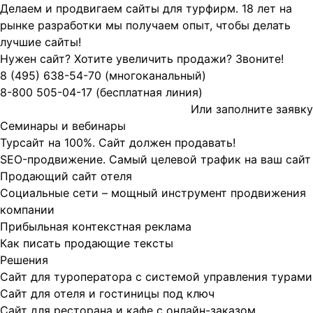
Делаем и продвигаем сайты для турфирм.
18 лет на
рынке разработки мы получаем опыт, чтобы делать
лучшие сайты!
Нужен сайт? Хотите увеличить продажи? Звоните!
8 (495)
638-54-70
(многоканальный)
8-800
505-04-17
(бесплатная линия)
Или заполните
заявку
Семинары и вебинары
Турсайт на 100%. Сайт должен продавать!
SEO-продвижение. Самый целевой трафик на ваш сайт
Продающий сайт отеля
Социальные сети – мощный инструмент продвижения
компании
Прибыльная контекстная реклама
Как писать продающие тексты
Решения
Сайт для туроператора с системой управления турами
Сайт для отеля и гостиницы под ключ
Сайт для ресторана и кафе с онлайн-заказом