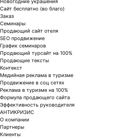
Новогодние украшения
Сайт бесплатно (во благо)
Заказ
Cеминары
Продающий сайт отеля
SEO продвижение
График семинаров
Продающий турсайт на 100%
Продающие тексты
Контекст
Медийная реклама в туризме
Продвижение в соц сетях
Реклама в туризме на 100%
Формула продающего сайта
Эффективность руководителя
АНТИКРИЗИС
О компании
Партнеры
Клиенты