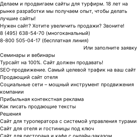
Делаем и продвигаем сайты для турфирм.
18 лет на
рынке разработки мы получаем опыт, чтобы делать
лучшие сайты!
Нужен сайт? Хотите увеличить продажи? Звоните!
8 (495)
638-54-70
(многоканальный)
8-800
505-04-17
(бесплатная линия)
Или заполните
заявку
Семинары и вебинары
Турсайт на 100%. Сайт должен продавать!
SEO-продвижение. Самый целевой трафик на ваш сайт
Продающий сайт отеля
Социальные сети – мощный инструмент продвижения
компании
Прибыльная контекстная реклама
Как писать продающие тексты
Решения
Сайт для туроператора с системой управления турами
Сайт для отеля и гостиницы под ключ
Сайт для ресторана и кафе с онлайн-заказом