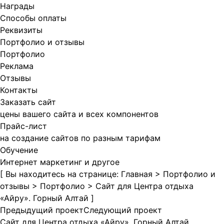
Награды
Способы оплаты
Реквизиты
Портфолио и отзывы
Портфолио
Реклама
Отзывы
Контакты
Заказать сайт
цены вашего сайта и всех компонентов
Прайс-лист
на создание сайтов по разным тарифам
Обучение
Интернет маркетинг и другое
[ Вы находитесь на странице:
Главная
>
Портфолио и
отзывы
>
Портфолио
>
Сайт для Центра отдыха
«Айру». Горный Алтай
]
Предыдущий проект
Следующий проект
Сайт для Центра отдыха «Айру». Горный Алтай