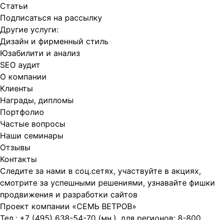
Статьи
Подписаться на рассылку
Другие услуги:
Дизайн и фирменный стиль
Юзабилити и анализ
SEO аудит
О компании
Клиенты
Награды, дипломы
Портфолио
Частые вопросы
Наши семинары
Отзывы
Контакты
Следите за нами в соц.сетях, участвуйте в акциях,
смотрите за успешными решениями, узнавайте фишки
продвижения и разработки сайтов
Проект компании
«СЕМЬ ВЕТРОВ»
Тел.:
+7 (495) 638-54-70
(мн.), для регионов:
8-800