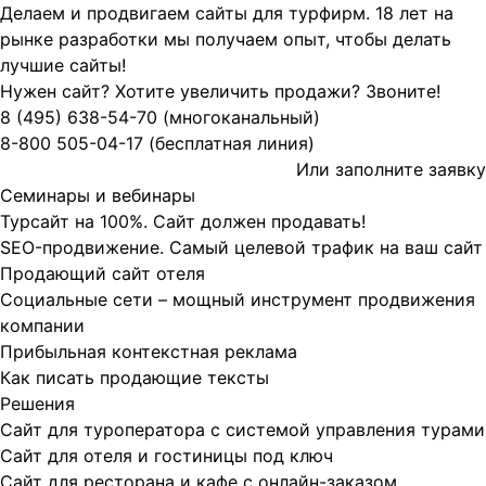
Делаем и продвигаем сайты для турфирм.
18 лет на
рынке разработки мы получаем опыт, чтобы делать
лучшие сайты!
Нужен сайт? Хотите увеличить продажи? Звоните!
8 (495)
638-54-70
(многоканальный)
8-800
505-04-17
(бесплатная линия)
Или заполните
заявку
Семинары и вебинары
Турсайт на 100%. Сайт должен продавать!
SEO-продвижение. Самый целевой трафик на ваш сайт
Продающий сайт отеля
Социальные сети – мощный инструмент продвижения
компании
Прибыльная контекстная реклама
Как писать продающие тексты
Решения
Сайт для туроператора с системой управления турами
Сайт для отеля и гостиницы под ключ
Сайт для ресторана и кафе с онлайн-заказом