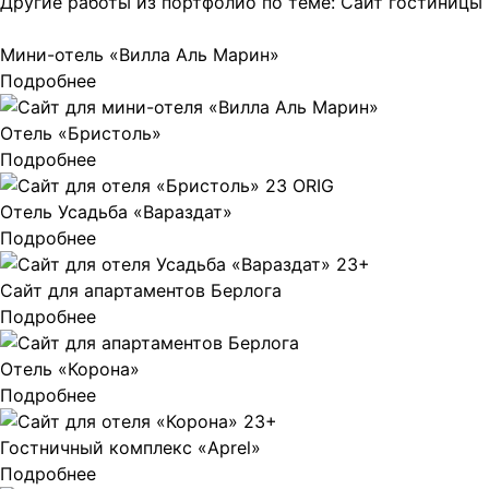
Другие работы из портфолио по теме:
Сайт гостиницы
Мини-отель «Вилла Аль Марин»
Подробнее
Отель «Бристоль»
Подробнее
Отель Усадьба «Вараздат»
Подробнее
Сайт для апартаментов Берлога
Подробнее
Отель «Корона»
Подробнее
Гостничный комплекс «Aprel»
Подробнее