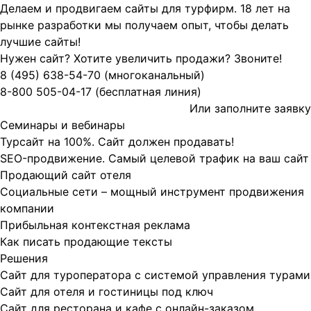
Делаем и продвигаем сайты для турфирм.
18 лет на
рынке разработки мы получаем опыт, чтобы делать
лучшие сайты!
Нужен сайт? Хотите увеличить продажи? Звоните!
8 (495)
638-54-70
(многоканальный)
8-800
505-04-17
(бесплатная линия)
Или заполните
заявку
Семинары и вебинары
Турсайт на 100%. Сайт должен продавать!
SEO-продвижение. Самый целевой трафик на ваш сайт
Продающий сайт отеля
Социальные сети – мощный инструмент продвижения
компании
Прибыльная контекстная реклама
Как писать продающие тексты
Решения
Сайт для туроператора с системой управления турами
Сайт для отеля и гостиницы под ключ
Сайт для ресторана и кафе с онлайн-заказом