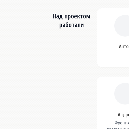
Над проектом
работали
Анто
Андр
Фронт-