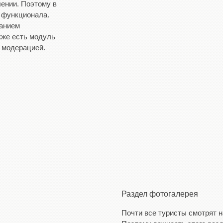
лении. Поэтому в
 функционала.
занием
акже есть модуль
о модерацией.
Раздел фотогалерея
Почти все туристы смотрят н