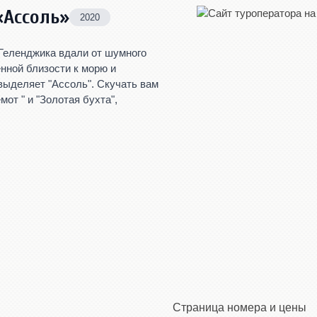
«Ассоль»
2020
 Геленджика вдали от шумного
нной близости к морю и
выделяет "Ассоль". Скучать вам
от " и "Золотая бухта",
Страница номера и цены