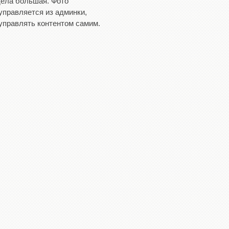
дела большая. Фото
управляется из админки,
управлять контентом самим.