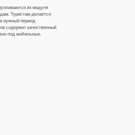
дтягиваются из модуля
одам. Туристам делается
на нужный период
ов содержит качественный
вно под мобильные.