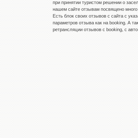
при принятии туристом решении о засе
нашем сайте отзывам посвящено много
Есть блок своих отзывов с сайта с ука
параметров отзыва как на booking. А т
ретрансляции отзывов с booking, c авт