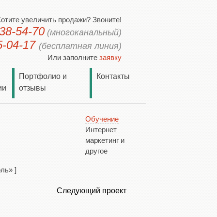
отите увеличить продажи? Звоните!
38-54-70
(многоканальный)
5-04-17
(бесплатная линия)
Или заполните
заявку
Портфолио и
Контакты
ии
отзывы
Обучение
Интернет
маркетинг и
другое
оль»
]
Следующий проект