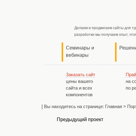
Делаем и продвигаем сайты для т
разработки мы получаем опыт, что
Семинары и
Решен
вебинары
Заказать сайт
Прай
цены вашего
на с
сайта и всех
по р
компонентов
[ Вы находитесь на странице:
Главная
>
Пор
Предыдущий проект