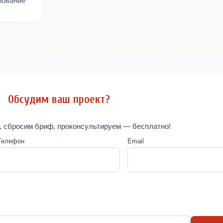
рование
Обсудим ваш проект?
, сбросим бриф, проконсультируем — бесплатно!
Телефон
Email