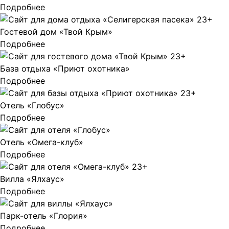
Подробнее
Гостевой дом «Твой Крым»
Подробнее
База отдыха «Приют охотника»
Подробнее
Отель «Глобус»
Подробнее
Отель «Омега-клуб»
Подробнее
Вилла «Ялхаус»
Подробнее
Парк-отель «Глория»
Подробнее