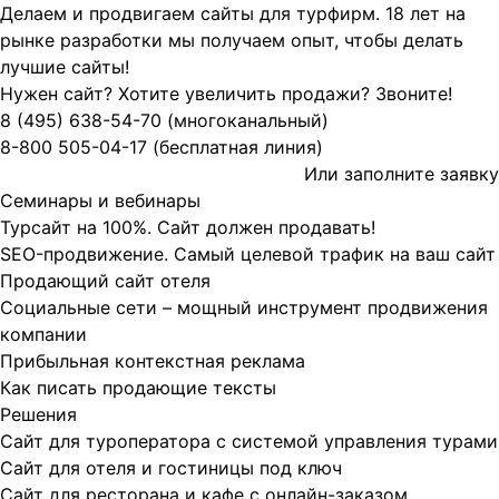
Делаем и продвигаем сайты для турфирм.
18 лет на
рынке разработки мы получаем опыт, чтобы делать
лучшие сайты!
Нужен сайт? Хотите увеличить продажи? Звоните!
8 (495)
638-54-70
(многоканальный)
8-800
505-04-17
(бесплатная линия)
Или заполните
заявку
Семинары и вебинары
Турсайт на 100%. Сайт должен продавать!
SEO-продвижение. Самый целевой трафик на ваш сайт
Продающий сайт отеля
Социальные сети – мощный инструмент продвижения
компании
Прибыльная контекстная реклама
Как писать продающие тексты
Решения
Сайт для туроператора с системой управления турами
Сайт для отеля и гостиницы под ключ
Сайт для ресторана и кафе с онлайн-заказом