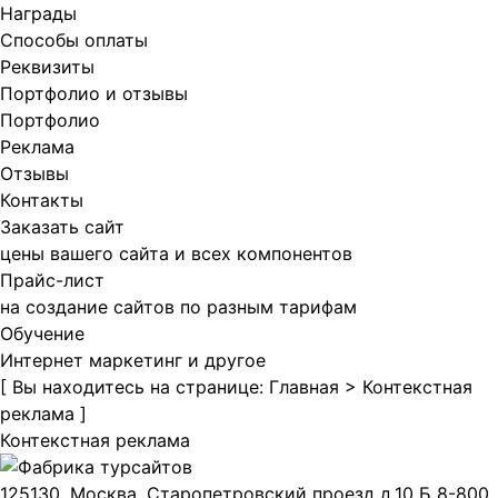
Награды
Способы оплаты
Реквизиты
Портфолио и отзывы
Портфолио
Реклама
Отзывы
Контакты
Заказать сайт
цены вашего сайта и всех компонентов
Прайс-лист
на создание сайтов по разным тарифам
Обучение
Интернет маркетинг и другое
[
Вы находитесь на странице:
Главная
>
Контекстная
реклама
]
Контекстная реклама
125130, Москва, Старопетровский проезд д.10 Б
8-800