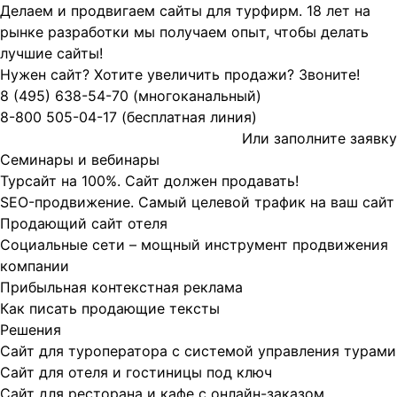
Делаем и продвигаем сайты для турфирм.
18 лет на
рынке разработки мы получаем опыт, чтобы делать
лучшие сайты!
Нужен сайт? Хотите увеличить продажи? Звоните!
8 (495)
638-54-70
(многоканальный)
8-800
505-04-17
(бесплатная линия)
Или заполните
заявку
Семинары и вебинары
Турсайт на 100%. Сайт должен продавать!
SEO-продвижение. Самый целевой трафик на ваш сайт
Продающий сайт отеля
Социальные сети – мощный инструмент продвижения
компании
Прибыльная контекстная реклама
Как писать продающие тексты
Решения
Сайт для туроператора с системой управления турами
Сайт для отеля и гостиницы под ключ
Сайт для ресторана и кафе с онлайн-заказом