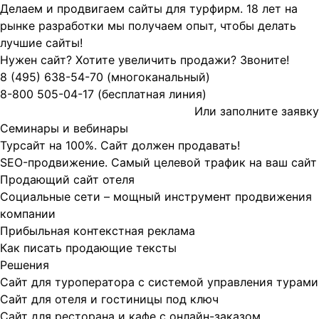
Делаем и продвигаем сайты для турфирм.
18 лет на
рынке разработки мы получаем опыт, чтобы делать
лучшие сайты!
Нужен сайт? Хотите увеличить продажи? Звоните!
8 (495)
638-54-70
(многоканальный)
8-800
505-04-17
(бесплатная линия)
Или заполните
заявку
Семинары и вебинары
Турсайт на 100%. Сайт должен продавать!
SEO-продвижение. Самый целевой трафик на ваш сайт
Продающий сайт отеля
Социальные сети – мощный инструмент продвижения
компании
Прибыльная контекстная реклама
Как писать продающие тексты
Решения
Сайт для туроператора с системой управления турами
Сайт для отеля и гостиницы под ключ
Сайт для ресторана и кафе с онлайн-заказом