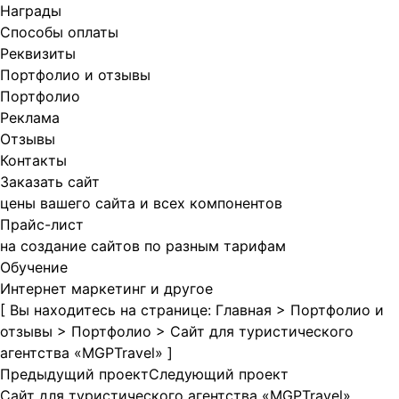
Награды
Способы оплаты
Реквизиты
Портфолио и отзывы
Портфолио
Реклама
Отзывы
Контакты
Заказать сайт
цены вашего сайта и всех компонентов
Прайс-лист
на создание сайтов по разным тарифам
Обучение
Интернет маркетинг и другое
[ Вы находитесь на странице:
Главная
>
Портфолио и
отзывы
>
Портфолио
>
Сайт для туристического
агентства «MGPTravel»
]
Предыдущий проект
Следующий проект
Сайт для туристического агентства «MGPTravel»