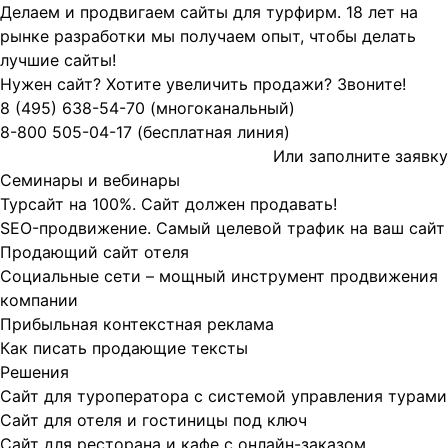
Делаем и продвигаем сайты для турфирм.
18 лет на
рынке разработки мы получаем опыт, чтобы делать
лучшие сайты!
Нужен сайт? Хотите увеличить продажи? Звоните!
8 (495)
638-54-70
(многоканальный)
8-800
505-04-17
(бесплатная линия)
Или заполните
заявку
Семинары и вебинары
Турсайт на 100%. Сайт должен продавать!
SEO-продвижение. Самый целевой трафик на ваш сайт
Продающий сайт отеля
Социальные сети – мощный инструмент продвижения
компании
Прибыльная контекстная реклама
Как писать продающие тексты
Решения
Сайт для туроператора с системой управления турами
Сайт для отеля и гостиницы под ключ
Сайт для ресторана и кафе с онлайн-заказом