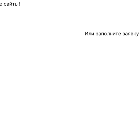
е сайты!
Или заполните
заявку