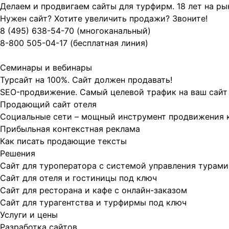
Делаем и продвигаем сайты для турфирм.
18 лет на р
Нужен сайт? Хотите увеличить продажи? Звоните!
8 (495)
638-54-70
(многоканальный)
8-800
505-04-17
(бесплатная линия)
Семинары и вебинары
Турсайт на 100%. Сайт должен продавать!
SEO-продвижение. Самый целевой трафик на ваш сайт
Продающий сайт отеля
Социальные сети – мощный инструмент продвижения 
Прибыльная контекстная реклама
Как писать продающие тексты
Решения
Сайт для туроператора с системой управления турами
Сайт для отеля и гостиницы под ключ
Сайт для ресторана и кафе с онлайн-заказом
Сайт для турагентства и турфирмы под ключ
Услуги и цены
Разработка сайтов