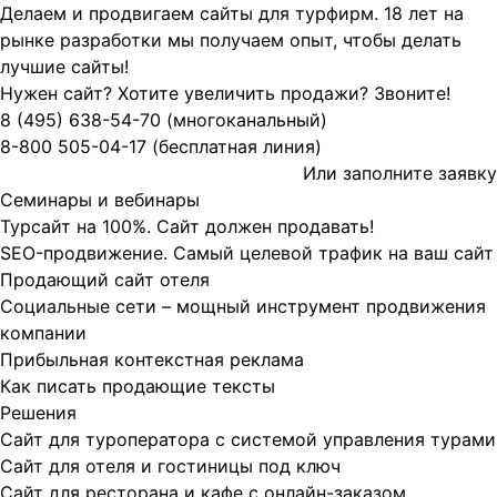
Делаем и продвигаем сайты для турфирм.
18 лет на
рынке разработки мы получаем опыт, чтобы делать
лучшие сайты!
Нужен сайт? Хотите увеличить продажи? Звоните!
8 (495)
638-54-70
(многоканальный)
8-800
505-04-17
(бесплатная линия)
Или заполните
заявку
Семинары и вебинары
Турсайт на 100%. Сайт должен продавать!
SEO-продвижение. Самый целевой трафик на ваш сайт
Продающий сайт отеля
Социальные сети – мощный инструмент продвижения
компании
Прибыльная контекстная реклама
Как писать продающие тексты
Решения
Сайт для туроператора с системой управления турами
Сайт для отеля и гостиницы под ключ
Сайт для ресторана и кафе с онлайн-заказом