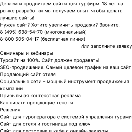
Делаем и продвигаем сайты для турфирм.
18 лет на
рынке разработки мы получаем опыт, чтобы делать
лучшие сайты!
Нужен сайт? Хотите увеличить продажи? Звоните!
8 (495)
638-54-70
(многоканальный)
8-800
505-04-17
(бесплатная линия)
Или заполните
заявку
Семинары и вебинары
Турсайт на 100%. Сайт должен продавать!
SEO-продвижение. Самый целевой трафик на ваш сайт
Продающий сайт отеля
Социальные сети – мощный инструмент продвижения
компании
Прибыльная контекстная реклама
Как писать продающие тексты
Решения
Сайт для туроператора с системой управления турами
Сайт для отеля и гостиницы под ключ
Сайт для ресторана и кафе с онлайн-заказом