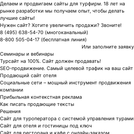
Делаем и продвигаем сайты для турфирм.
18 лет на
рынке разработки мы получаем опыт, чтобы делать
лучшие сайты!
Нужен сайт? Хотите увеличить продажи? Звоните!
8 (495)
638-54-70
(многоканальный)
8-800
505-04-17
(бесплатная линия)
Или заполните
заявку
Семинары и вебинары
Турсайт на 100%. Сайт должен продавать!
SEO-продвижение. Самый целевой трафик на ваш сайт
Продающий сайт отеля
Социальные сети – мощный инструмент продвижения
компании
Прибыльная контекстная реклама
Как писать продающие тексты
Решения
Сайт для туроператора с системой управления турами
Сайт для отеля и гостиницы под ключ
Сайт для ресторана и кафе с онлайн-заказом