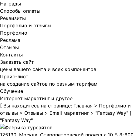
Награды
Способы оплаты
Реквизиты
Портфолио и отзывы
Портфолио
Реклама
Отзывы
Контакты
Заказать сайт
цены вашего сайта и всех компонентов
Прайс-лист
на создание сайтов по разным тарифам
Обучение
Интернет маркетинг и другое
[ Вы находитесь на странице:
Главная
>
Портфолио и
отзывы
>
Отзывы
>
Email маркетинг
>
"Fantasy Way"
]
"Fantasy Way"
125130, Москва, Старопетровский проезд д.10 Б
8-800