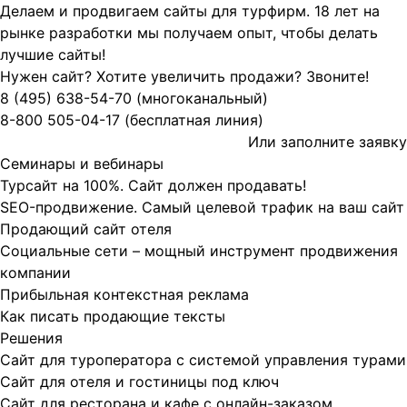
Делаем и продвигаем сайты для турфирм.
18 лет на
рынке разработки мы получаем опыт, чтобы делать
лучшие сайты!
Нужен сайт? Хотите увеличить продажи? Звоните!
8 (495)
638-54-70
(многоканальный)
8-800
505-04-17
(бесплатная линия)
Или заполните
заявку
Семинары и вебинары
Турсайт на 100%. Сайт должен продавать!
SEO-продвижение. Самый целевой трафик на ваш сайт
Продающий сайт отеля
Социальные сети – мощный инструмент продвижения
компании
Прибыльная контекстная реклама
Как писать продающие тексты
Решения
Сайт для туроператора с системой управления турами
Сайт для отеля и гостиницы под ключ
Сайт для ресторана и кафе с онлайн-заказом