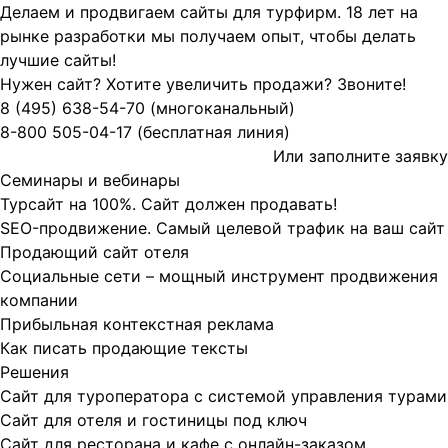
Делаем и продвигаем сайты для турфирм.
18 лет на
рынке разработки мы получаем опыт, чтобы делать
лучшие сайты!
Нужен сайт? Хотите увеличить продажи? Звоните!
8 (495)
638-54-70
(многоканальный)
8-800
505-04-17
(бесплатная линия)
Или заполните
заявку
Семинары и вебинары
Турсайт на 100%. Сайт должен продавать!
SEO-продвижение. Самый целевой трафик на ваш сайт
Продающий сайт отеля
Социальные сети – мощный инструмент продвижения
компании
Прибыльная контекстная реклама
Как писать продающие тексты
Решения
Сайт для туроператора с системой управления турами
Сайт для отеля и гостиницы под ключ
Сайт для ресторана и кафе с онлайн-заказом