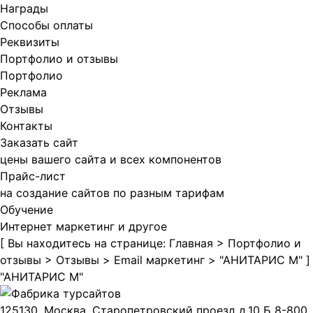
Награды
Способы оплаты
Реквизиты
Портфолио и отзывы
Портфолио
Реклама
Отзывы
Контакты
Заказать сайт
цены вашего сайта и всех компонентов
Прайс-лист
на создание сайтов по разным тарифам
Обучение
Интернет маркетинг и другое
[ Вы находитесь на странице:
Главная
>
Портфолио и
отзывы
>
Отзывы
>
Email маркетинг
>
"АНИТАРИС М"
]
"АНИТАРИС М"
125130, Москва, Старопетровский проезд д.10 Б
8-800