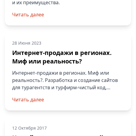
и их преимущества.
Читать далее
28 Июня 2023
Интернет-продажи в регионах.
Миф или реальность?
Интернет-продажи в регионах. Миф или
реальность?. Разработка и создание сайтов
для турагентств и турфирм-чистый код,
модули бронирования и др. Качественные
Читать далее
сайты с высокой конверсией.
12 Октября 2017