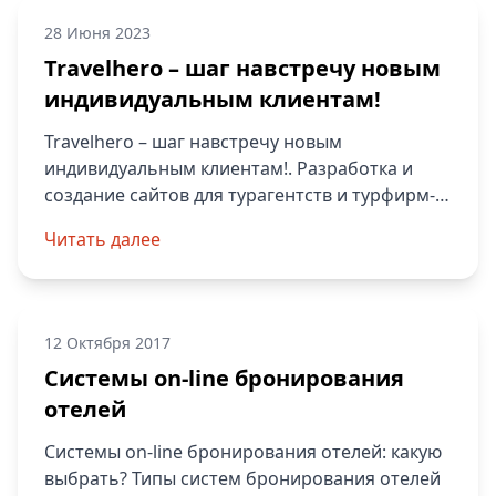
28 Июня 2023
Travelhero – шаг навстречу новым
индивидуальным клиентам!
Travelhero – шаг навстречу новым
индивидуальным клиентам!. Разработка и
создание сайтов для турагентств и турфирм-
чистый код, модули бронирования и др.
Читать далее
Качественные сайты с высокой конверсией.
12 Октября 2017
Системы on-line бронирования
отелей
Системы on-line бронирования отелей: какую
выбрать? Типы систем бронирования отелей