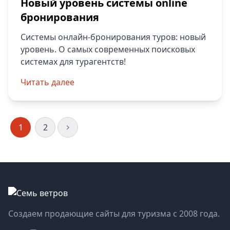
Новый уровень системы online
бронирования
Системы онлайн-бронирования туров: новый
уровень. О самых современных поисковых
системах для турагентств!
Читать далее
1
2
Создаем продающие сайты для туризма с 2008 года.