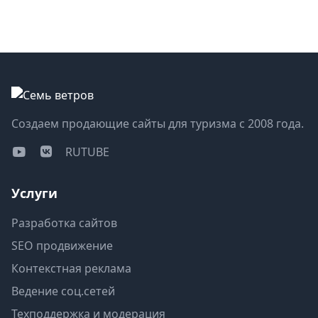
Создаем продающие сайты для туризма с 2008 года.
RUTUBE
Услуги
Разработка сайтов
SEO продвижение
Контекстная реклама
Ведение соц.сетей
Техподдержка и модерация