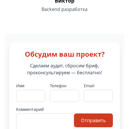
Виктор
Backend разработка
Обсудим ваш проект?
Сделаем аудит, сбросим бриф,
проконсультируем — бесплатно!
Имя
Телефон
Email
Комментарий
Отправить