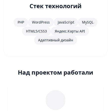
Стек технологий
PHP
WordPress
JavaScript
MySQL
HTML5/CSS3
Яндекс.Карты API
Адаптивный дизайн
Над проектом работали