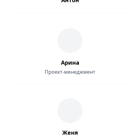
Антон
Арина
Проект-менеджмент
Женя