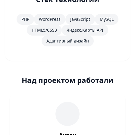
PHP
WordPress
JavaScript
MySQL
HTML5/CSS3
Яндекс.Карты API
Адаптивный дизайн
Над проектом работали