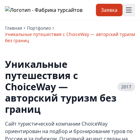
Заявка
Главная
Портфолио
Уникальные путешествия с ChoiceWay — авторский туризм
без границ
Уникальные
путешествия с
ChoiceWay —
2017
авторский туризм без
границ
Сайт туристической компании ChoiceWay
ориентирован на подбор и бронирование туров по
России и за рубежом. Основной акцент сделан на