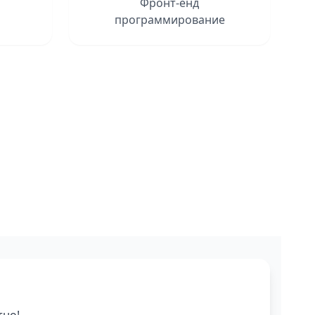
Фронт-енд
программирование