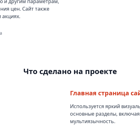
ю и другим параметрам,
ния цен. Сайт также
 акциях.
а
Что сделано на проекте
Главная страница са
Используется яркий визуал
основные разделы, включая
мультиязычность.