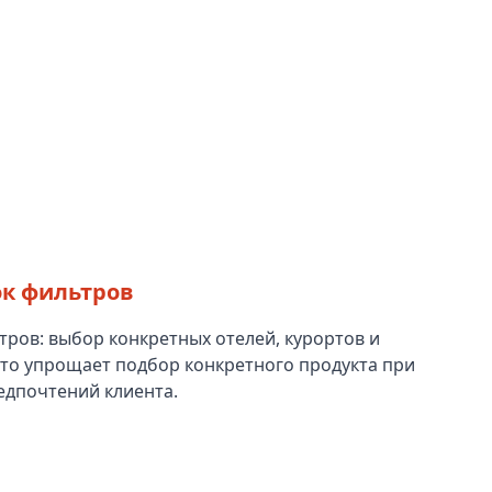
к фильтров
ров: выбор конкретных отелей, курортов и
Это упрощает подбор конкретного продукта при
едпочтений клиента.