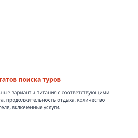
атов поиска туров
зные варианты питания с соответствующими
та, продолжительность отдыха, количество
теля, включённые услуги.