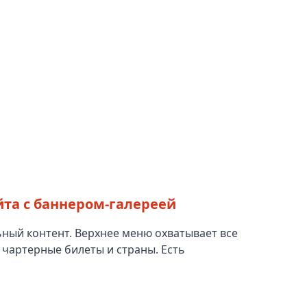
йта с баннером-галереей
ьный контент. Верхнее меню охватывает все
 чартерные билеты и страны. Есть