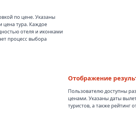
овкой по цене. Указаны
и цена тура. Каждое
дностью отеля и иконками
ает процесс выбора
Отображение результ
Пользователю доступны ра
ценами. Указаны даты выле
туристов, а также рейтинг о