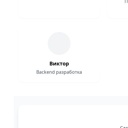
П
Виктор
Backend разработка