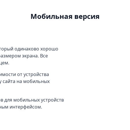
Мобильная версия
оторый одинаково хорошо
азмером экрана. Все
цем.
имости от устройства
у сайта на мобильных
в для мобильных устройств
ным интерфейсом.