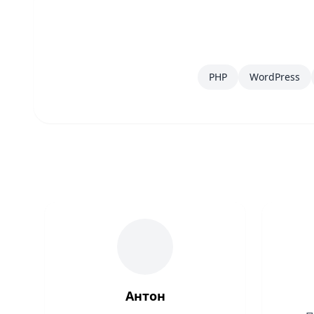
PHP
WordPress
Антон