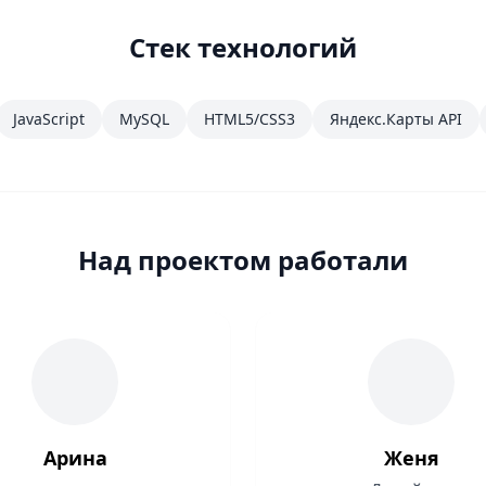
Стек технологий
JavaScript
MySQL
HTML5/CSS3
Яндекс.Карты API
Над проектом работали
Арина
Женя