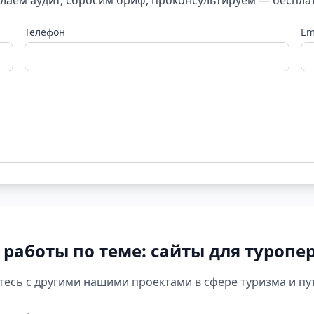
лаем аудит, сбросим бриф, проконсультируем — беспла
Телефон
Em
 работы по теме: сайты для туропе
есь с другими нашими проектами в сфере туризма и п