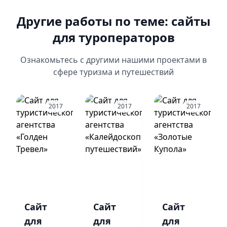
Другие работы по теме: сайты
для туроператоров
Ознакомьтесь с другими нашими проектами в
сфере туризма и путешествий
2017
2017
2017
Сайт для
Сайт
Сайт для
Сайт
Сайт для
Сайт
туристического
для
туристического
для
туристическ
для