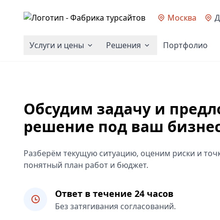
Москва
Д
Услуги и цены
Решения
Портфолио
Обсудим задачу и пред
решение под ваш бизне
Разберём текущую ситуацию, оценим риски и точк
понятный план работ и бюджет.
Ответ в течение 24 часов
Без затягивания согласований.