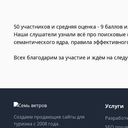
50 участников и средняя оценка - 9 баллов и
Наши слушатели узнали всё про поисковые
семантического ядра, правила эффективног
Всех благодарим за участие и ждём на след
Услуги
Создаем продающие сайты для
Разработк
туризма с 2008 года.
SEO прод