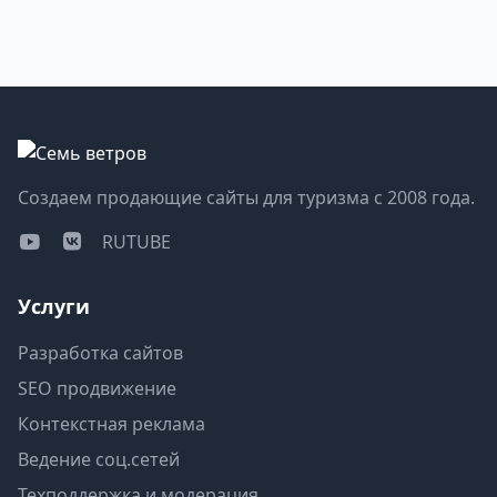
Создаем продающие сайты для туризма с 2008 года.
RUTUBE
Услуги
Разработка сайтов
SEO продвижение
Контекстная реклама
Ведение соц.сетей
Техподдержка и модерация