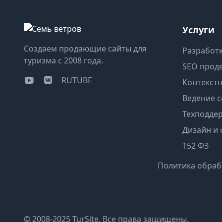
Услуги
Создаем продающие сайты для
Разработк
туризма с 2008 года.
SEO прод
RUTUBE
Контекст
Ведение с
Техподде
Дизайн и
152 ФЗ
Политика обраб
© 2008-2025 TurSite. Все права защищены.