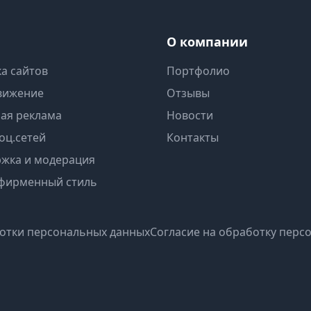
О компании
а сайтов
Портфолио
вижение
Отзывы
ная реклама
Новости
оц.сетей
Контакты
ржка и модерация
 фирменный стиль
отки персональных данных
Согласие на обработку перс