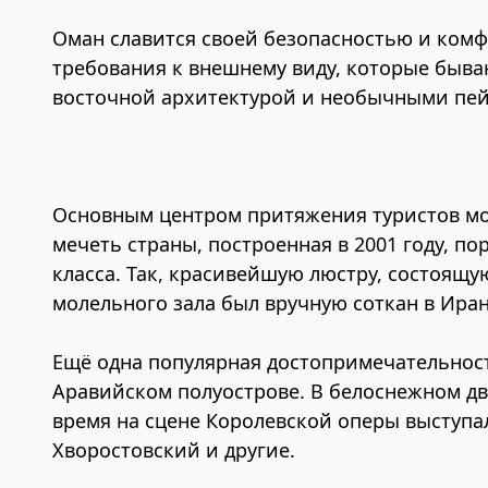
Оман славится своей безопасностью и комф
требования к внешнему виду, которые бываю
восточной архитектурой и необычными пей
Основным центром притяжения туристов мож
мечеть страны, построенная в 2001 году, 
класса. Так, красивейшую люстру, состоящу
молельного зала был вручную соткан в Иран
Ещё одна популярная достопримечательност
Аравийском полуострове. В белоснежном дв
время на сцене Королевской оперы выступа
Хворостовский и другие.