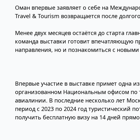
Оман впервые заявляет о себе на Междунаро
Travel & Tourism возвращается после долг
Менее двух месяцев остаётся до старта глав
команда выставки готовит впечатляющую пр
направления, но и познакомиться с новыми
Впервые участие в выставке примет одна и
организованном Национальным офисом по ту
авиалинии. В последние несколько лет Моск
период с 2023 по 2024 год туристический по
получить бесплатную визу на 14 дней прямо