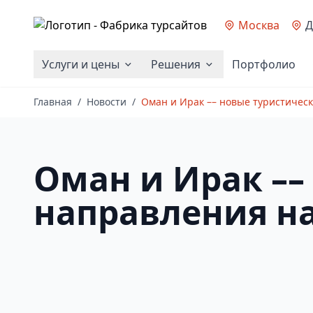
Москва
Д
Услуги и цены
Решения
Портфолио
Главная
/
Новости
/
Оман и Ирак –– новые туристичес
Оман и Ирак ––
направления на