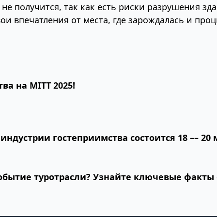
не получится, так как есть риски разрушения зд
ои впечатления от места, где зарождалась и про
тва на
MITT 2025!
ндустрии гостеприимства состоится 18 –– 20 
событие туротрасли? Узнайте ключевые факты 