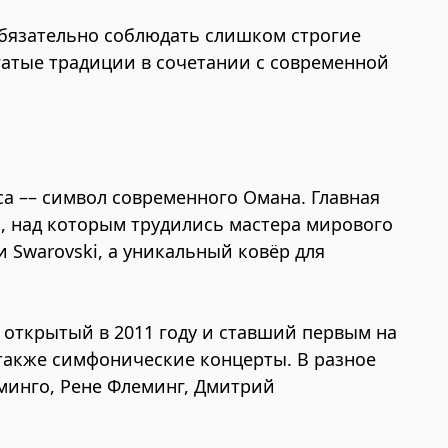
обязательно соблюдать слишком строгие
гатые традиции в сочетании с современной
а –– символ современного Омана. Главная
, над которым трудились мастера мирового
и Swarovski, а уникальный ковёр для
 открытый в 2011 году и ставший первым на
 также симфонические концерты. В разное
оминго, Рене Флеминг, Дмитрий