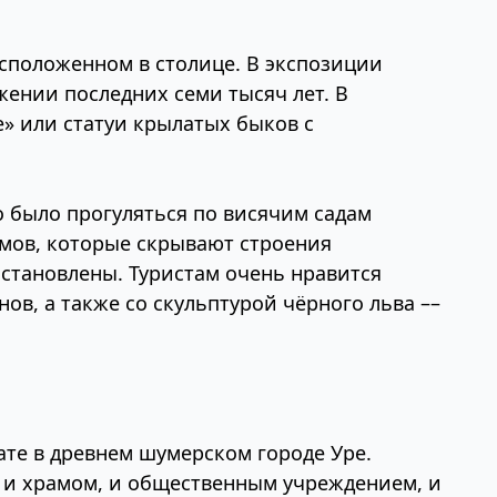
сположенном в столице. В экспозиции
ении последних семи тысяч лет. В
е» или статуи крылатых быков с
но было прогуляться по висячим садам
лмов, которые скрывают строения
сстановлены. Туристам очень нравится
в, а также со скульптурой чёрного льва ––
ате в древнем шумерском городе Уре.
ло и храмом, и общественным учреждением, и