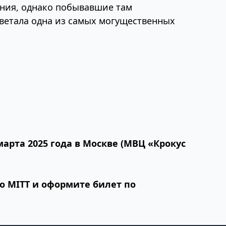
ания, однако побывавшие там
цветала одна из самых могущественных
марта 2025 года в Москве (МВЦ «Крокус
о MITT и оформите билет по