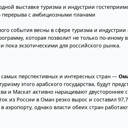
дной выставке туризма и индустрии гостеприимст
ого перерыва с амбициозными планами
ного события весны в сфере туризма и индустрии 
ограмму, которая позволит не только по-иному в
 и пока экзотическими для российского рынка.
з самых перспективных и интересных стран ––
Ом
ризму этого арабского государства, будут предс
ва и Маскат активно наращивают двустороннее со
ток из России в Оман резко вырос и составил 97,
 в аэропорту, однако власти обеих стран работа