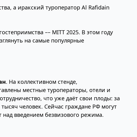
ва, а иракский туроператор Al Rafidain
гостеприимства –– MITT 2025. В этом году
зглянуть на самые популярные
ан
. На коллективном стенде,
тавлены местные туроператоры, отели и
трудничество, что уже даёт свои плоды: за
7 тысяч человек. Сейчас граждане РФ могут
ют над введением безвизового режима.