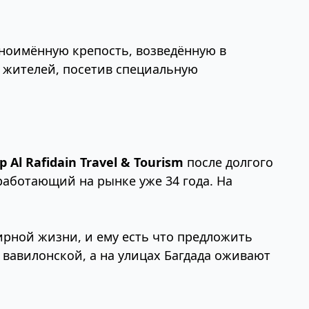
одноимённую крепость, возведённую в
х жителей, посетив специальную
Al Rafidain Travel & Tourism
после долгого
работающий на рынке уже 34 года. На
ирной жизни, и ему есть что предложить
вавилонской, а на улицах Багдада оживают