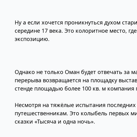
Ну а если хочется проникнуться духом стар
середине 17 века. Это колоритное место, г
экспозицию.
Однако не только Оман будет отвечать за м
перерыва возвращается на площадку выставк
стенде площадью более 100 кв. м компания 
Несмотря на тяжёлые испытания последних 
путешественникам. Это колыбель первых ми
сказки «Тысяча и одна ночь».